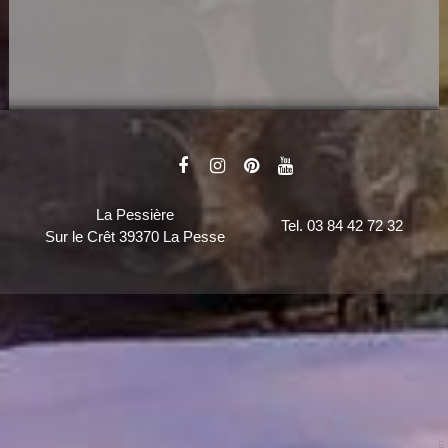
La Pessière
Tel. 03 84 42 72 32
Sur le Crêt 39370 La Pesse
Console de débogage Joomla!
Session
Profil d'information
Occupation de la mémoire