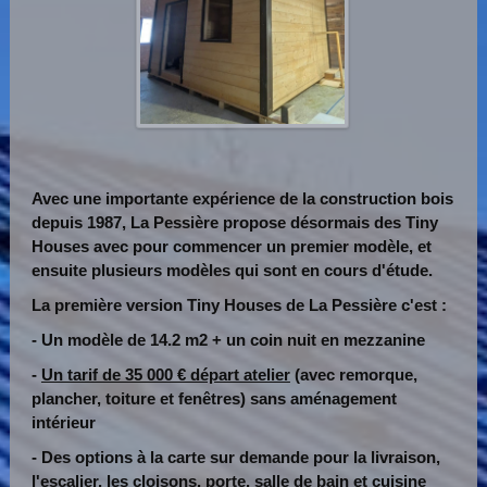
Avec une importante expérience de la construction bois
depuis 1987, La Pessière propose désormais des Tiny
Houses avec pour commencer un premier modèle, et
ensuite plusieurs modèles qui sont en cours d'étude.
La première version Tiny Houses de La Pessière c'est :
- Un modèle de 14.2 m2 + un coin nuit en mezzanine
-
Un tarif de 35 000 € départ atelier
(avec remorque,
plancher, toiture et fenêtres) sans aménagement
intérieur
- Des options à la carte sur demande pour la livraison,
l'escalier, les cloisons, porte, salle de bain et cuisine