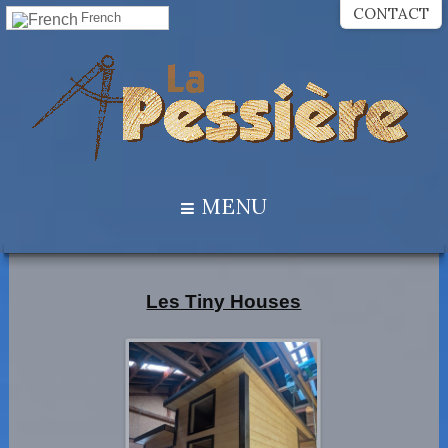
CONTACT
French
MENU
Les Tiny Houses