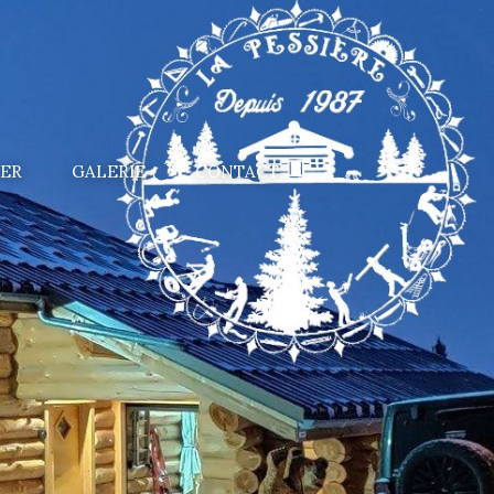
IER
GALERIE
CONTACT