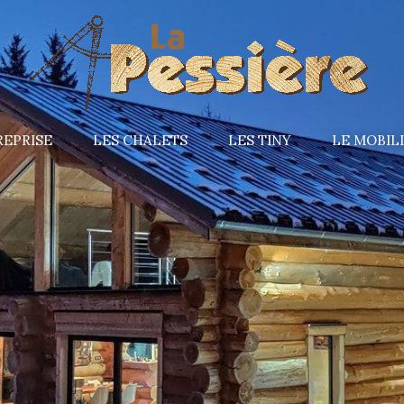
REPRISE
LES CHALETS
LES TINY
LE MOBIL